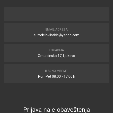
-
EMAIL ADRESA
autodelovibakic@yahoo.com
LOKACIJA
Omladinska 17, Ljukovo
RADNO VREME
Pon-Pet 08:00 - 17:00 h
Prijava na e-obaveštenja