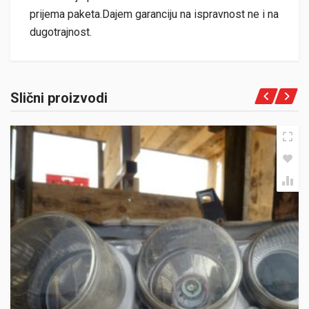
prijema paketa.Dajem garanciju na ispravnost ne i na
dugotrajnost.
Slični proizvodi