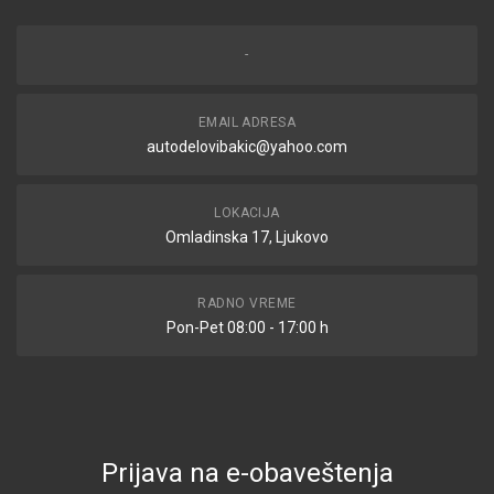
-
EMAIL ADRESA
autodelovibakic@yahoo.com
LOKACIJA
Omladinska 17, Ljukovo
RADNO VREME
Pon-Pet 08:00 - 17:00 h
Prijava na e-obaveštenja