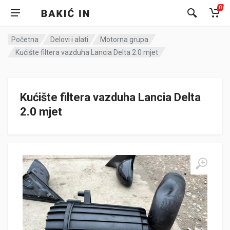
0
Početna
Delovi i alati
Motorna grupa
Kućište filtera vazduha Lancia Delta 2.0 mjet
Kućište filtera vazduha Lancia Delta
2.0 mjet