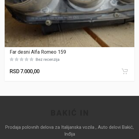
Far desni Alfa Romeo 159
Bez recenzija
RSD
7.000,00
Prodaja polovnih delova za Italijanska vozila , Auto delovi Bakić,
Inđija