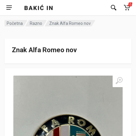
0
Početna
Razno
Znak Alfa Romeo nov
Znak Alfa Romeo nov