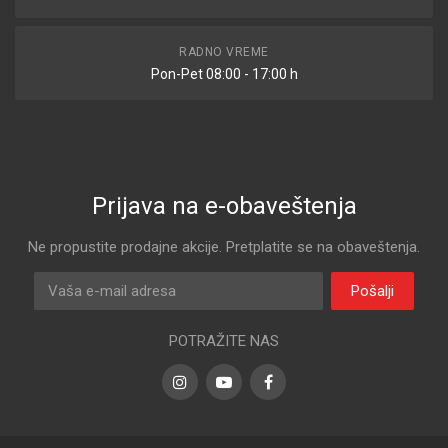
RADNO VREME
Pon-Pet 08:00 - 17:00 h
Prijava na e-obaveštenja
Ne propustite prodajne akcije. Pretplatite se na obaveštenja.
Pošalji
POTRAŽITE NAS
Instagram
Youtube
Facebook