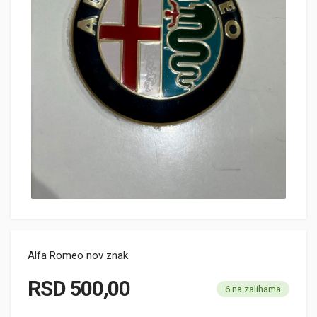
Alfa Romeo nov znak.
RSD
500,00
6 na zalihama